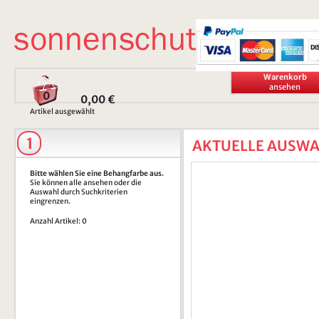
Warenkorb
ansehen
0
0,00 €
Artikel ausgewählt
1
AKTUELLE AUSW
Bitte wählen Sie eine Behangfarbe aus.
Sie können alle ansehen oder die
Auswahl durch Suchkriterien
eingrenzen.
Anzahl Artikel: 0