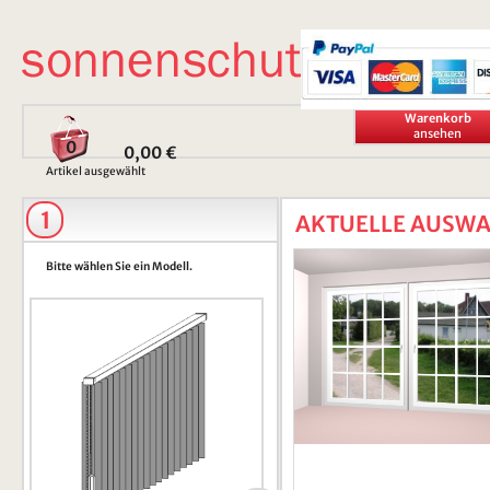
Warenkorb
ansehen
0
0,00 €
Artikel ausgewählt
1
AKTUELLE AUSW
Bitte wählen Sie ein Modell.