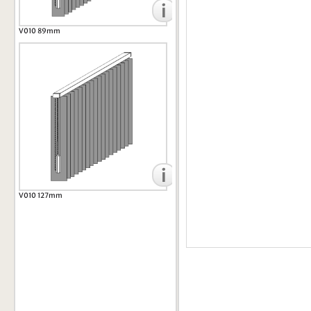
i
V010 89mm
i
V010 127mm