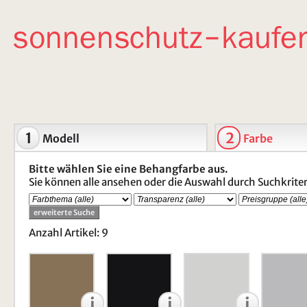
1
2
Modell
Farbe
Bitte wählen Sie eine Behangfarbe aus.
Sie können alle ansehen oder die Auswahl durch Suchkrite
Anzahl Artikel: 9
i
i
i