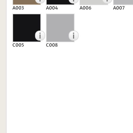
A003
A004
A006
A007
i
i
C005
C008